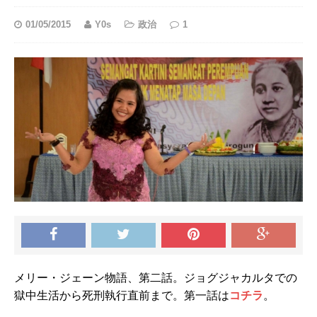
01/05/2015
Y0s
政治
1
メリー・ジェーン物語、第二話。ジョグジャカルタでの
獄中生活から死刑執行直前まで。第一話は
コチラ
。