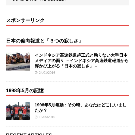
スポンサーリンク
日本の偏向報道と「３つの寂しさ」
インドネシア高速鉄道起工式と懲りない大手日本
メディアの面々 －インドネシア高速鉄道報道から
浮かび上がる「日本の寂しさ」－
24/01/2016
1998年5月の記憶
1998年5月暴動 : その時、あなたはどこにいまし
たか？
16/05/2015