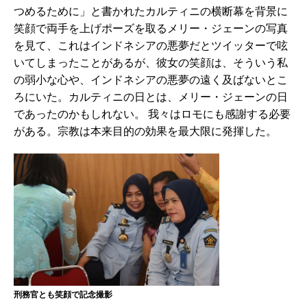
つめるために」と書かれたカルティニの横断幕を背景に
笑顔で両手を上げポーズを取るメリー・ジェーンの写真
を見て、これはインドネシアの悪夢だとツイッターで呟
いてしまったことがあるが、彼女の笑顔は、そういう私
の弱小な心や、インドネシアの悪夢の遠く及ばないとこ
ろにいた。カルティニの日とは、メリー・ジェーンの日
であったのかもしれない。 我々はロモにも感謝する必要
がある。宗教は本来目的の効果を最大限に発揮した。
刑務官とも笑顔で記念撮影