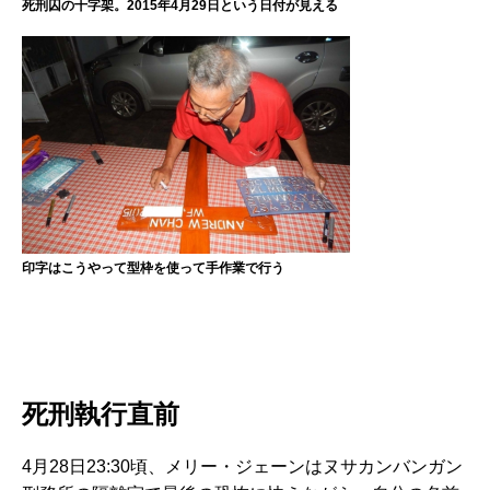
死刑囚の十字架。2015年4月29日という日付が見える
印字はこうやって型枠を使って手作業で行う
死刑執行直前
4月28日23:30頃、メリー・ジェーンはヌサカンバンガン