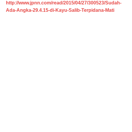
http://www.jpnn.com/read/2015/04/27/300523/Sudah-
Ada-Angka-29.4.15-di-Kayu-Salib-Terpidana-Mati