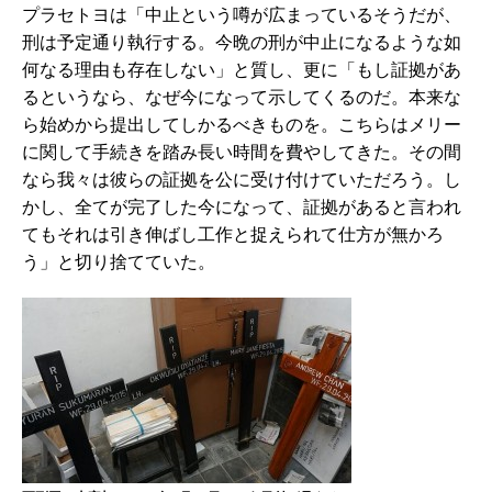
プラセトヨは「中止という噂が広まっているそうだが、
刑は予定通り執行する。今晩の刑が中止になるような如
何なる理由も存在しない」と質し、更に「もし証拠があ
るというなら、なぜ今になって示してくるのだ。本来な
ら始めから提出してしかるべきものを。こちらはメリー
に関して手続きを踏み長い時間を費やしてきた。その間
なら我々は彼らの証拠を公に受け付けていただろう。し
かし、全てが完了した今になって、証拠があると言われ
てもそれは引き伸ばし工作と捉えられて仕方が無かろ
う」と切り捨てていた。