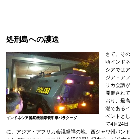
処刑島への護送
さて、その
頃インドネ
シアではア
ジア・アフ
リカ会議が
開催されて
おり、最高
潮であるイ
ベントとし
インドネシア警察機動隊装甲車バラクーダ
て4月24日
に、アジア・アフリカ会議発祥の地、西ジャワ州バンド