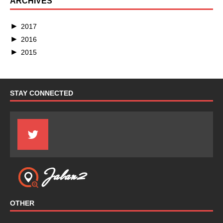
ARCHIVES
►
2017
►
2016
►
2015
STAY CONNECTED
OTHER