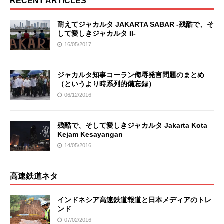
RECENT ARTICLES
耐えてジャカルタ JAKARTA SABAR -残酷で、そ
して愛しきジャカルタ II-
16/05/2017
ジャカルタ知事コーラン侮辱発言問題のまとめ
（というより時系列的備忘録）
06/12/2016
残酷で、そして愛しきジャカルタ Jakarta Kota
Kejam Kesayangan
14/05/2016
高速鉄道ネタ
インドネシア高速鉄道報道と日本メディアのトレ
ンド
07/02/2016