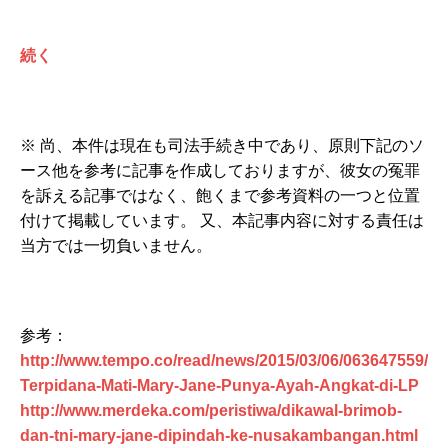
続く
※ 尚、本件は現在も司法手続き中であり、原則下記のソ
ース他を参考に記事を作成しておりますが、彼女の冤罪
を訴える記事ではなく、飽くまで参考資料の一つと位置
付けて掲載しています。 又、本記事内容に対する責任は
当方では一切負いません。
参考：
http://www.tempo.co/read/news/2015/03/06/063647559/
Terpidana-Mati-Mary-Jane-Punya-Ayah-Angkat-di-LP
http://www.merdeka.com/peristiwa/dikawal-brimob-
dan-tni-mary-jane-dipindah-ke-nusakambangan.html