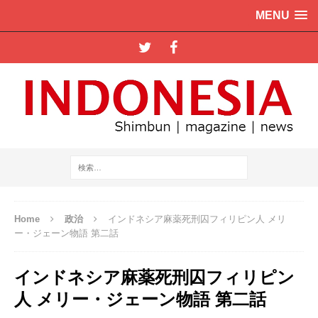
MENU
Home
政治
インドネシア麻薬死刑囚フィリピン人 メリ
ー・ジェーン物語 第二話
インドネシア麻薬死刑囚フィリピン
人 メリー・ジェーン物語 第二話