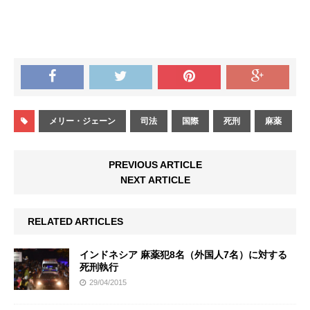
メリー・ジェーン
司法
国際
死刑
麻薬
PREVIOUS ARTICLE
NEXT ARTICLE
RELATED ARTICLES
インドネシア 麻薬犯8名（外国人7名）に対する
死刑執行
29/04/2015